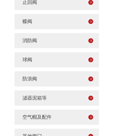
止回阀
蝶阀
消防阀
球阀
防浪阀
滤器泥箱等
空气帽及配件