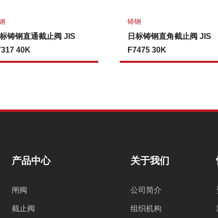
钢
铸钢
标铸钢直通截止阀 JIS
日标铸钢直角截止阀 JIS
7317 40K
F7475 30K
产品中心
关于我们
闸阀
公司简介
截止阀
组织机构