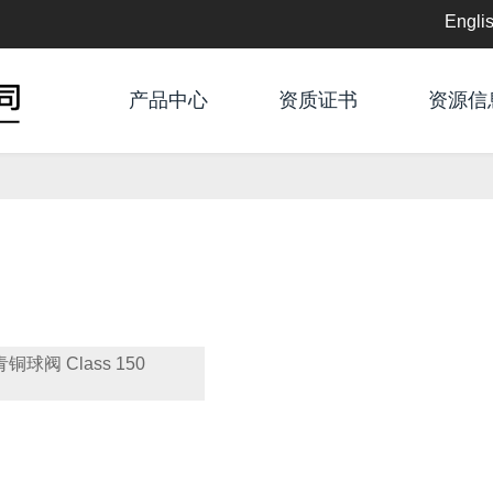
Engli
English
产品中心
资质证书
资源信
中文
青铜球阀 Class 150