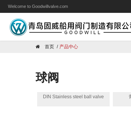
Welcome to Goodwillvalve.com
首页
产品中心
球阀
DIN Stainless steel ball valve