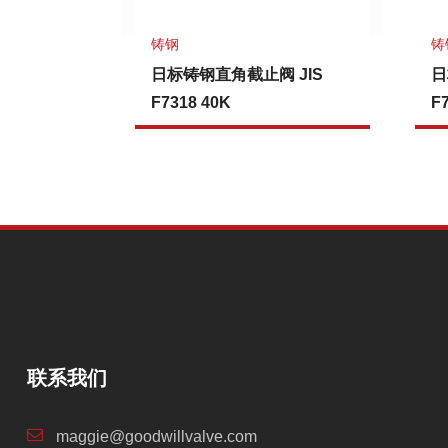
铸钢
铸
日标铸钢直角截止阀 JIS
日
F7318 40K
F
联系我们
maggie@goodwillvalve.com