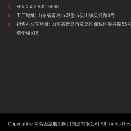
+86-0532-83516888
工厂地址: 山东省青岛市即墨市灵山镇灵通路8号
销售办公室地址: 山东省青岛市黄岛区保税区曼谷路55
瑞华楼518
Copyright ©
青岛固威船用阀门制造有限公司
All Rights Res