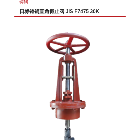
铸钢
日标铸钢直角截止阀 JIS F7475 30K