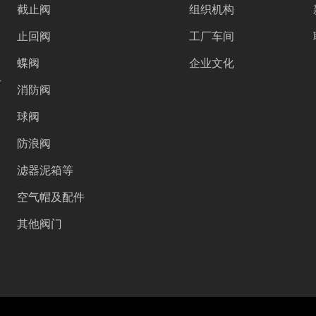
截止阀
组织机构
止回阀
工厂车间
蝶阀
企业文化
号
消防阀
球阀
防浪阀
滤器泥箱等
空气帽及配件
其他阀门