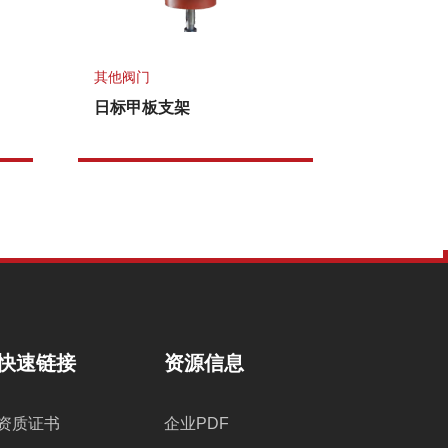
其他阀门
日标甲板支架
快速链接
资源信息
资质证书
企业PDF