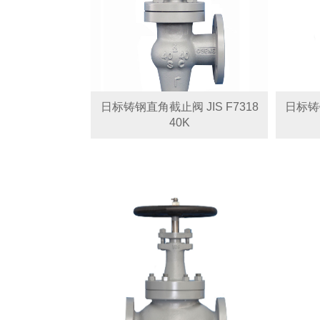
日标铸钢直角截止阀 JIS F7318
日标铸钢
40K