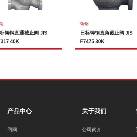
钢
铸钢
标铸钢直通截止阀 JIS
日标铸钢直角截止阀 JIS
7317 40K
F7475 30K
产品中心
关于我们
闸阀
公司简介