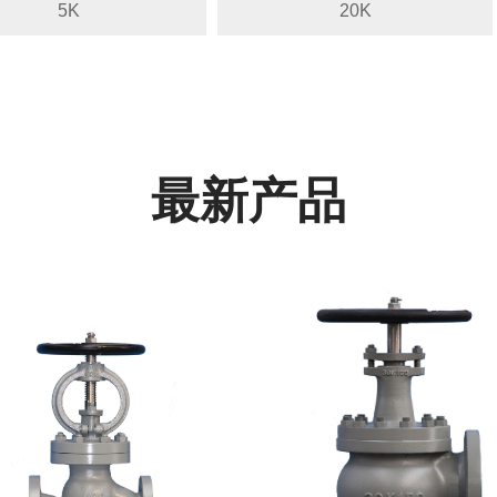
5K
20K
最新产品