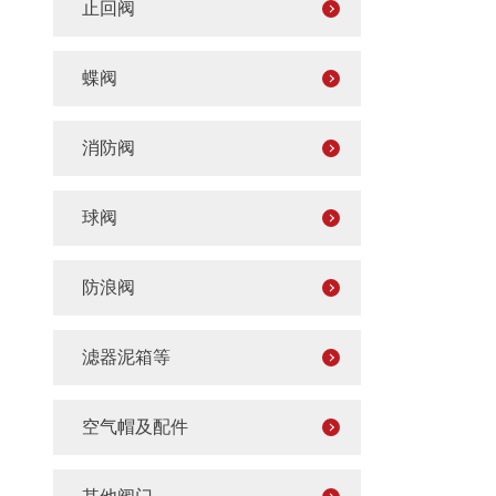
止回阀
蝶阀
消防阀
球阀
防浪阀
滤器泥箱等
空气帽及配件