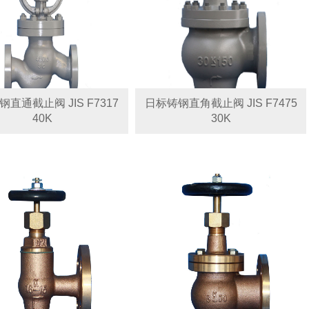
直通截止阀 JIS F7317
日标铸钢直角截止阀 JIS F7475
40K
30K