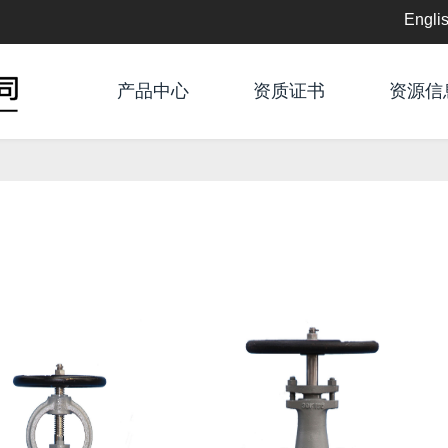
Engli
English
产品中心
资质证书
资源信
中文