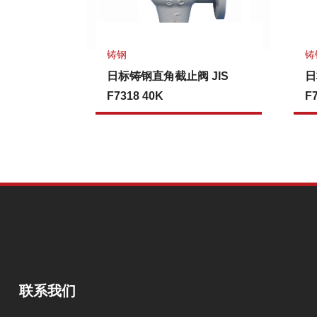
铸钢
铸
日标铸钢直角截止阀 JIS
日
F7318 40K
F
联系我们