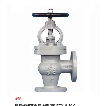
铸钢
日标铸钢直角截止阀 JIS F7318 40K