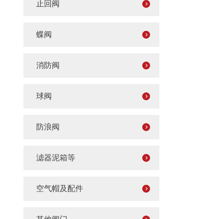
止回阀
蝶阀
消防阀
球阀
防浪阀
滤器泥箱等
空气帽及配件