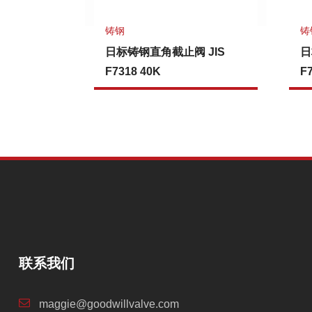
铸钢
铸
日标铸钢直角截止阀 JIS
日
F7318 40K
F
联系我们
maggie@goodwillvalve.com