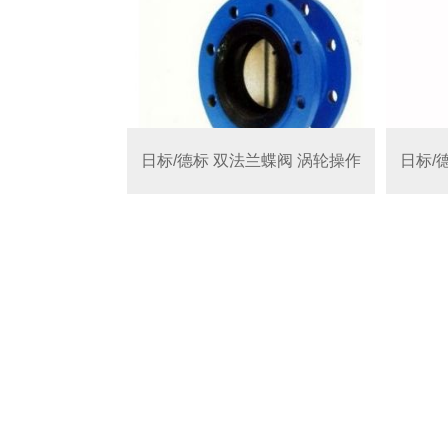
日标/德标 双法兰蝶阀 涡轮操作
日标/