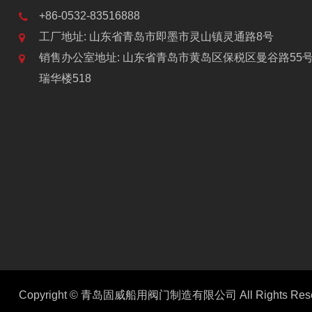
+86-0532-83516888
工厂地址: 山东省青岛市即墨市灵山镇灵通路8号
销售办公室地址: 山东省青岛市黄岛区保税区曼谷路55
瑞华楼518
Copyright ©
青岛固威船用阀门制造有限公司
All Rights Res