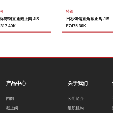
钢
铸钢
标铸钢直通截止阀 JIS
日标铸钢直角截止阀 JIS
7317 40K
F7475 30K
产品中心
关于我们
闸阀
公司简介
截止阀
组织机构