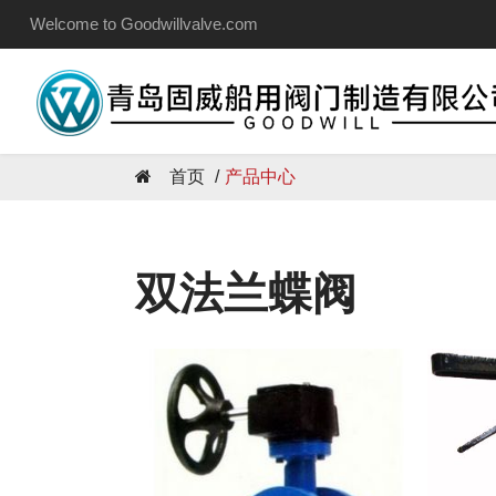
Welcome to Goodwillvalve.com
首页
产品中心
双法兰蝶阀